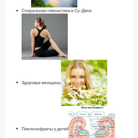
Спиральная гимнастика и Су-Джок
Здоровье женщины
Пиелонефриты у детей