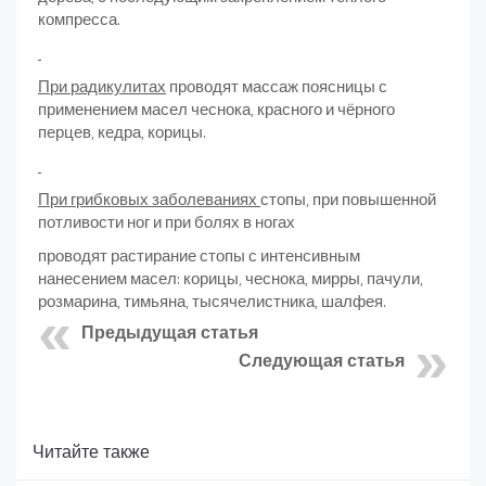
компресса.
При радикулитах
проводят массаж поясницы с
применением масел чеснока, красного и чёрного
перцев, кедра, корицы.
При грибковых заболеваниях
стопы, при повышенной
потливости ног и при болях в ногах
проводят растирание стопы с интенсивным
нанесением масел: корицы, чеснока, мирры, пачули,
розмарина, тимьяна, тысячелистника, шалфея.
Предыдущая статья
Следующая статья
Читайте также