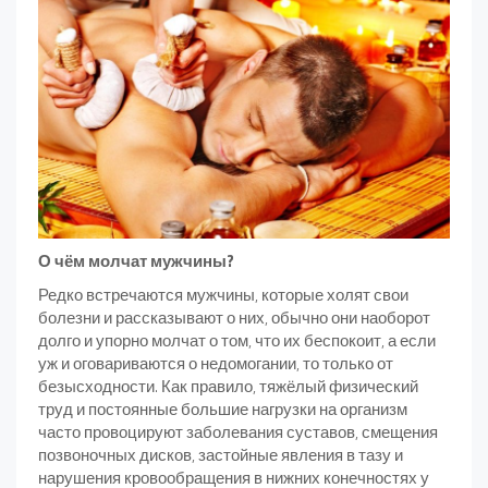
О чём молчат мужчины?
Редко встречаются мужчины, которые холят свои
болезни и рассказывают о них, обычно они наоборот
долго и упорно молчат о том, что их беспокоит, а если
уж и оговариваются о недомогании, то только от
безысходности. Как правило, тяжёлый физический
труд и постоянные большие нагрузки на организм
часто провоцируют заболевания суставов, смещения
позвоночных дисков, застойные явления в тазу и
нарушения кровообращения в нижних конечностях у