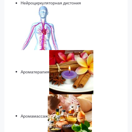
Нейроциркуляторная дистония
Ароматерапия
Аромамассаж