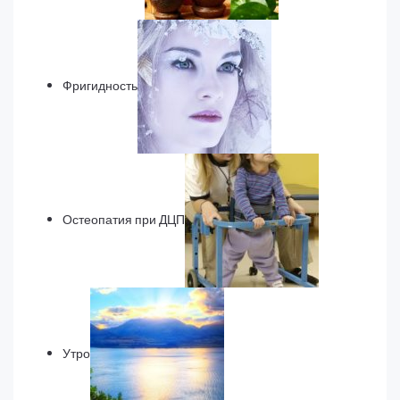
Фригидность
Остеопатия при ДЦП
Утро