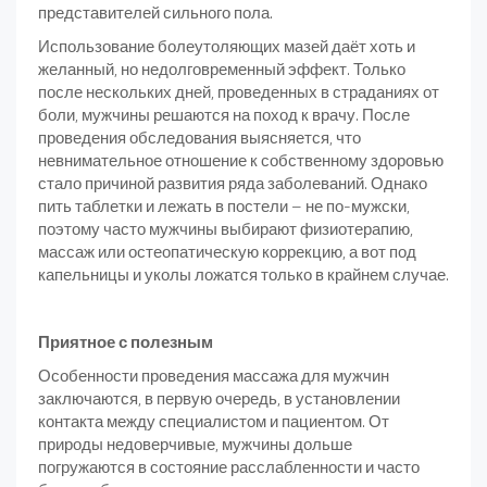
представителей сильного пола.
Использование болеутоляющих мазей даёт хоть и
желанный, но недолговременный эффект. Только
после нескольких дней, проведенных в страданиях от
боли, мужчины решаются на поход к врачу. После
проведения обследования выясняется, что
невнимательное отношение к собственному здоровью
стало причиной развития ряда заболеваний. Однако
пить таблетки и лежать в постели – не по-мужски,
поэтому часто мужчины выбирают физиотерапию,
массаж или остеопатическую коррекцию, а вот под
капельницы и уколы ложатся только в крайнем случае.
Приятное с полезным
Особенности проведения массажа для мужчин
заключаются, в первую очередь, в установлении
контакта между специалистом и пациентом. От
природы недоверчивые, мужчины дольше
погружаются в состояние расслабленности и часто