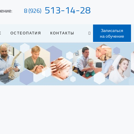
513-14-28
8 (926)
чение:
Записаться
Е
ОСТЕОПАТИЯ
КОНТАКТЫ
на обучение