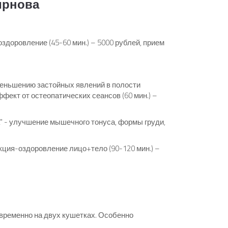
мирнова
доровление (45-60 мин.) – 5000 рублей, прием
еньшению застойных явлений в полости
ффект от остеопатических сеансов (60 мин.) –
" - улучшение мышечного тонуса, формы груди,
ция-оздоровление лицо+тело (90-120 мин.) –
ременно на двух кушетках. Особенно