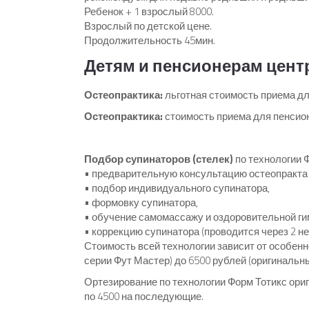
Ребенок + 1 взрослый 8000.
Взрослый по детской цене.
Продолжительность 45мин.
Детям и пенсионерам центр
Остеопрактика:
льготная стоимость приема дл
Остеопрактика:
стоимость приема для пенсион
Подбор супинаторов (стелек)
по технологии 
• предварительную консультацию остеопракта (
• подбор индивидуального супинатора,
• формовку супинатора,
• обучение самомассажу и оздоровительной ги
• коррекцию супинатора (проводится через 2 н
Стоимость всей технологии зависит от особенн
серии Фут Мастер) до 6500 рублей (оригинальн
Ортезирование по технологии Форм Тотикс ориг
по 4500 на последующие.