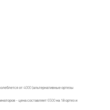
колеблется от 4000 (альтернативные ортезы
наторов - цена составляет 6500 на 1й ортез и