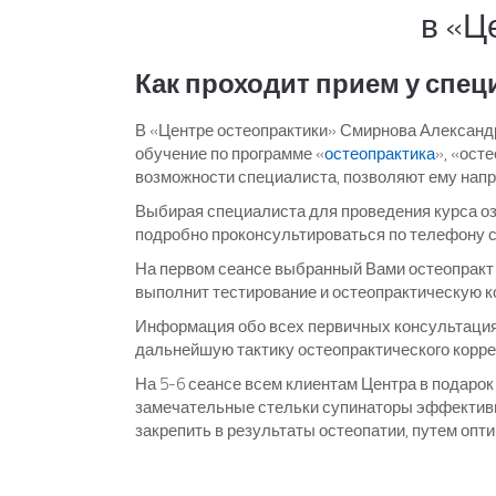
в «Ц
Как проходит прием у спец
В «Центре остеопрактики» Смирнова Александр
обучение по программе «
остеопрактика
», «ост
возможности специалиста, позволяют ему напр
Выбирая специалиста для проведения курса оз
подробно проконсультироваться по телефону 
На первом сеансе выбранный Вами остеопракт 
выполнит тестирование и остеопрактическую к
Информация обо всех первичных консультаци
дальнейшую тактику остеопрактического корре
На 5-6 сеансе всем клиентам Центра в подаро
замечательные стельки супинаторы эффективны
закрепить в результаты остеопатии, путем опт