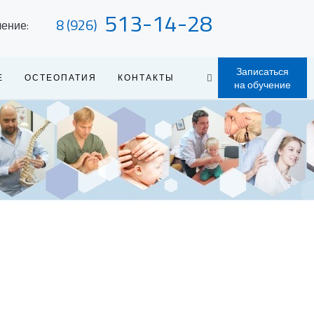
513-14-28
8 (926)
чение:
Записаться
Е
ОСТЕОПАТИЯ
КОНТАКТЫ
на обучение