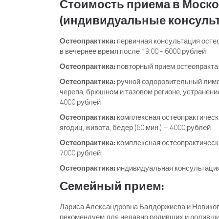
Стоимость приема в Моско
(индивидуальные консульт
Остеопрактика:
первичная консультация остео
в вечернее время после 19:00 - 6000 рублей
Остеопрактика:
повторный прием остеопракта (
Остеопрактика:
ручной оздоровительный лимф
черепа, брюшном и тазовом регионе, устранение
4000 рублей
Остеопрактика:
комплексная остеопрактическа
ягодиц, живота, бедер (60 мин.) – 4000 рублей
Остеопрактика:
комплексная остеопрактическа
7000 рублей
Остеопрактика:
индивидуальная консультация
Семейный прием:
Лариса Александровна Балдоржиева и Новиков
рекомендуем для недавно родивших и родивши