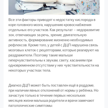
Все эти факторы приводят к недостатку кислорода в
коре головного мозга, нарушению кровоснабжения
отдельных его участков. Как результат – недоразвитие
зон, отвечающих за речь, зрение, двигательную
активность, формирование жизненно необходимых
рефлексов. Кроме того, у детей с ДЦП нарушена связь
мозговых клеток с рецепторами, которые реагируют на
раздражители. Поэтому такие малыши
гиперчувствительны к звукам, свету, касаниям при
одновременном отсутствии у них чувствительности на
некоторых участках тела.
Диагноз ДЦП может быть поставлен ещё в роддоме,
при наличии явных отклонений от нормы у ребёнка. Но
зачастую только в течение первых нескольких
месяцев жизни малыша родители и врачи замечают
патологические симптомы: