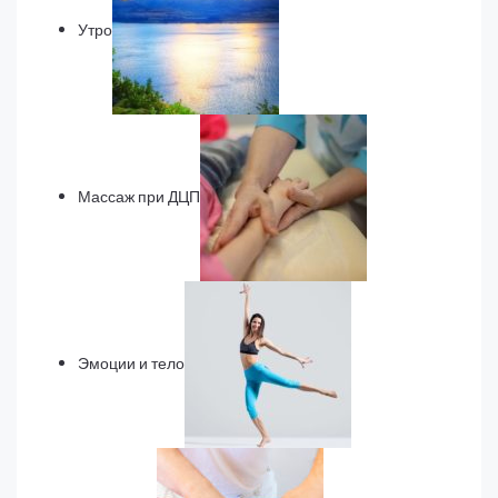
Утро
Массаж при ДЦП
Эмоции и тело