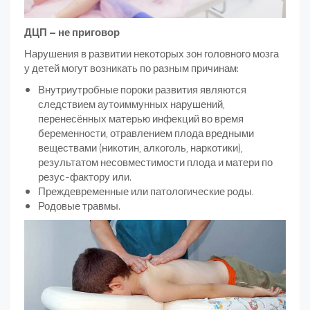
ДЦП – не приговор
Нарушения в развитии некоторых зон головного мозга
у детей могут возникать по разным причинам:
Внутриутробные пороки развития являются
следствием аутоиммунных нарушений,
перенесённых матерью инфекций во время
беременности, отравлением плода вредными
веществами (никотин, алкоголь, наркотики),
результатом несовместимости плода и матери по
резус-фактору или.
Преждевременные или патологические роды.
Родовые травмы.