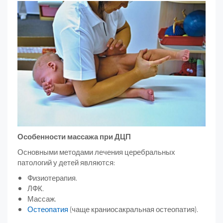
Особенности массажа при ДЦП
Основными методами лечения церебральных
патологий у детей являются:
Физиотерапия.
ЛФК.
Массаж.
Остеопатия
(чаще краниосакральная остеопатия).