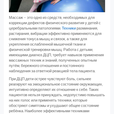
Массаж – это одно из средств, необходимых для
коррекции дефектов физического развития у детей с
церебральными патологиями.
Техники
разминания,
растирания, вибрации эффективно применяются для
снижения тонуса мышц и связок, а также для
укрепления ослабленной мышечной ткани и
физической тренировки мышц. Работа с детьми,
имеющими диагноз ДЦП, требует навыков применения
массажных техник и знаний, полученных опытным
путём, бережного отношения и постоянного
наблюдения за ответной реакцией тела пациента.
При ДЦП дети острее чувствуют боль, сильнее
реагируют на эмоциональное состояние окружающих,
интуитивно определяют их отношение к себе. Таких
пациентов нельзя принуждать, недопустимо повышать
на них голос или применять техники, которые
обостряют симптомы и ухудшают общее состояние
ребёнка. Наиболее эффективными техниками