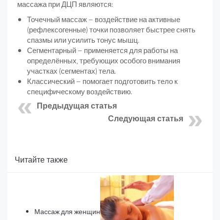
массажа при ДЦП являются:
Точечный массаж – воздействие на активные
(рефлексогенные) точки позволяет быстрее снять
спазмы или усилить тонус мышц.
Сегментарный – применяется для работы на
определённых, требующих особого внимания
участках (сегментах) тела.
Классический – помогает подготовить тело к
специфическому воздействию.
Предыдущая статья
Следующая статья
Читайте также
Массаж для женщин