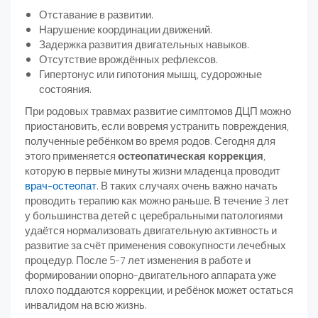
Отставание в развитии.
Нарушение координации движений.
Задержка развития двигательных навыков.
Отсутствие врождённых рефлексов.
Гипертонус или гипотония мышц, судорожные
состояния.
При родовых травмах развитие симптомов ДЦП можно
приостановить, если вовремя устранить повреждения,
полученные ребёнком во время родов. Сегодня для
этого применяется
остеопатическая коррекция
,
которую в первые минуты жизни младенца проводит
врач-остеопат
. В таких случаях очень важно начать
проводить терапию как можно раньше. В течение 3 лет
у большинства детей с церебральными патологиями
удаётся нормализовать двигательную активность и
развитие за счёт применения совокупности лечебных
процедур. После 5-7 лет изменения в работе и
формировании опорно-двигательного аппарата уже
плохо поддаются коррекции, и ребёнок может остаться
инвалидом на всю жизнь.