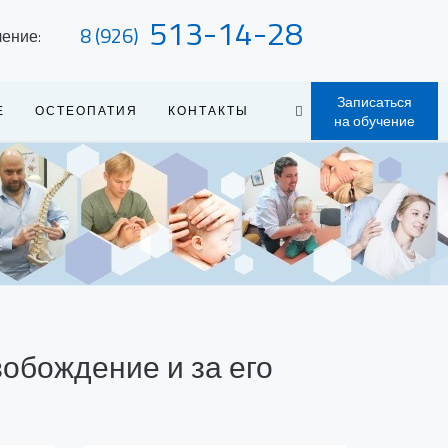
513-14-28
8 (926)
чение:
Записаться
Е
ОСТЕОПАТИЯ
КОНТАКТЫ
на обучение
обождение и за его