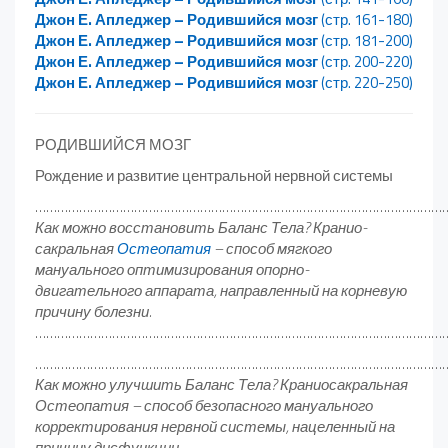
Джон Е. Апледжер – Родившийся мозг
(стр. 161-180)
Джон Е. Апледжер – Родившийся мозг
(стр. 181-200)
Джон Е. Апледжер – Родившийся мозг
(стр. 200-220)
Джон Е. Апледжер – Родившийся мозг
(стр. 220-250)
РОДИВШИЙСЯ МОЗГ
Рождение и развитие центральной нервной системы
……………………………………………………………………………………………………
Как можно восстановить Баланс Тела? Кранио-
сакральная
Остеопатия
– способ мягкого
мануального оптимизирования опорно-
двигательного аппарата, направленный на корневую
причину болезни.
……………………………………………………………………………………………………
……………………………………………………………………………………………………
Как можно улучшить Баланс Тела? Краниосакральная
Остеопатия – способ безопасного мануального
корректирования нервной системы, нацеленный на
причину дисфункции.