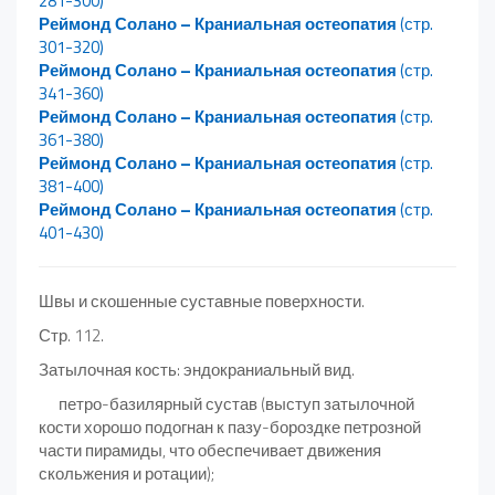
281-300)
Реймонд Солано – Краниальная остеопатия
(стр.
301-320)
Реймонд Солано – Краниальная остеопатия
(стр.
341-360)
Реймонд Солано – Краниальная остеопатия
(стр.
361-380)
Реймонд Солано – Краниальная остеопатия
(стр.
381-400)
Реймонд Солано – Краниальная остеопатия
(стр.
401-430)
Швы и скошенные суставные поверхности.
Стр. 112.
Затылочная кость: эндокраниальный вид.
петро-базилярный сустав (выступ затылочной
кости хорошо подогнан к пазу-бороздке петрозной
части пирамиды, что обеспечивает движения
скольжения и ротации);