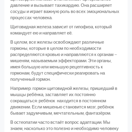
давление и вызывает тахикардию. Она расширяет
сосуды и играет важную роль во всех эмоциональных
процессах человека.
Щитовидная железа зависит от гипофиза, который
командует ею и направляет её.
В целом, все железы освобождают различные
гормоны, которые в целом по необходимости
распределяются кровью и направляются к органам –
мишеням, называемым эффекторами. Эти органы,
имея большую или меньшую рецептивность к
гормонам, будут специфически реагировать на
полученный гормон.
Например: гормон щитовидной железы, пришедший в
мышцы ребёнка, заставляет их постоянно
сокращаться: ребёнок находится в постоянном
движении. Если мишенью становится мозг, ребёнок
бывает задумчивым, мечтательным, фантазёром.
В остеопатии часто встаёт вопрос адаптации. Мы
знаем, насколько это полезно и необходимо человеку