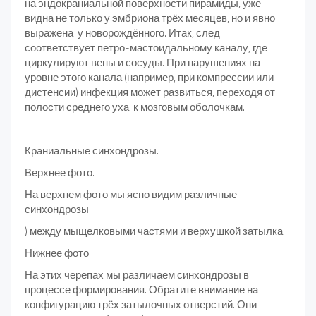
на эндокраниальной поверхности пирамиды, уже
видна не только у эмбриона трёх месяцев, но и явно
выражена у новорождённого. Итак, след
соответствует петро-мастоидальному каналу, где
циркулируют вены и сосуды. При нарушениях на
уровне этого канала (например, при компрессии или
дистенсии) инфекция может развиться, переходя от
полости среднего уха к мозговым оболочкам.
Краниальные синхондрозы.
Верхнее фото.
На верхнем фото мы ясно видим различные
синхондрозы.
) между мыщелковыми частями и верхушкой затылка.
Нижнее фото.
На этих черепах мы различаем синхондрозы в
процессе формирования. Обратите внимание на
конфигурацию трёх затылочных отверстий. Они