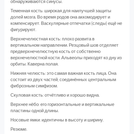
обнаруживаются синусы.
Теменная кость: широкая для наилучшей защиты
долей мозга. Во время родов она аккомодирует и
компенсирует. Васкулярные отпечатки (следы) ещё не
фигурируют.
Верхнечелюстная кость: плохо развита в
вертикальном направлении. Резцовый шов отделяет
предверхнечелюстную кость от собственно
верхнечелюстной кости. Альвеолы приходят ко дну из
орбиты. Каверна полая.
Нижняя челюсть: это самая важная кость лица. Она
состоит из двух частей, соединённых центральным
фиброзным симфизом.
Скуловая кость: отчётливо и хорошо видна.
Верхнее нёбо: его горизонтальные и вертикальные
пластины одной длины.
Носовые ямки: идентичны в высоту и ширину.
Резюме.