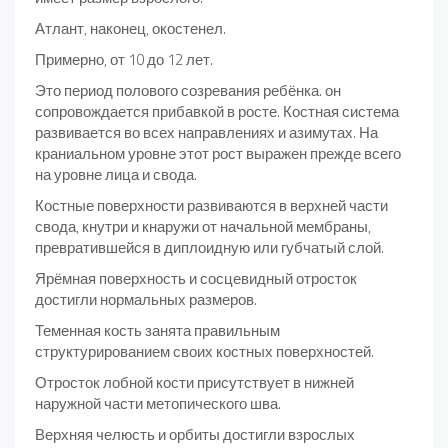
Атлант, наконец, окостенел.
Примерно, от 10 до 12 лет.
Это период полового созревания ребёнка. он
сопровождается прибавкой в росте. Костная система
развивается во всех направлениях и азимутах. На
краниальном уровне этот рост выражен прежде всего
на уровне лица и свода.
Костные поверхности развиваются в верхней части
свода, кнутри и кнаружи от начальной мембраны,
превратившейся в диплоидную или губчатый слой.
Ярёмная поверхность и сосцевидный отросток
достигли нормальных размеров.
Теменная кость занята правильным
структурированием своих костных поверхностей.
Отросток лобной кости присутствует в нижней
наружной части метопического шва.
Верхняя челюсть и орбиты достигли взрослых