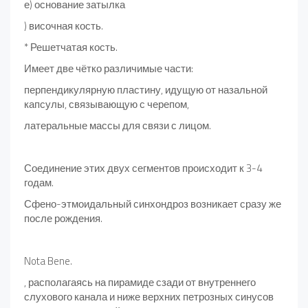
е) основание затылка
) височная кость.
* Решетчатая кость.
Имеет две чётко различимые части:
перпендикулярную пластину, идущую от назальной
капсулы, связывающую с черепом,
латеральные массы для связи с лицом.
Соединение этих двух сегментов происходит к 3-4
годам.
Сфено-этмоидальный синхондроз возникает сразу же
после рождения.
Nota Bene.
, располагаясь на пирамиде сзади от внутреннего
слухового канала и ниже верхних петрозных синусов