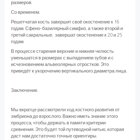
размеров.
Со временем.
Решетчатая кость завершит своё окостенение к 16
годам. Сфено-базилярный симфиз, а также второй и
третий сакральные, завершат окостенение к 20 и 25
годам.
В процессе старения верхние и нижняя челюсть
уменьшатся в размерах с выпадением зубов и с
исчезновением альвеолярных отростков. Это
приведёт к укорочению вертикального диаметра лица.
Заключение.
Мы вкратце рассмотрели ход костного развития от
эмбриона до взрослого. Важно иметь знание этого
процесса, чтобы держать в памяти критерии
сревнения. Это будет той путеводной нитью, которая
даст нам достаточно точные ориентиры.