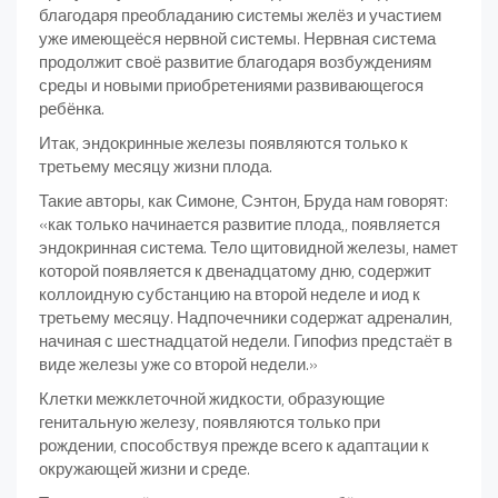
благодаря преобладанию системы желёз и участием
уже имеющеёся нервной системы. Нервная система
продолжит своё развитие благодаря возбуждениям
среды и новыми приобретениями развивающегося
ребёнка.
Итак, эндокринные железы появляются только к
третьему месяцу жизни плода.
Такие авторы, как Симоне, Сэнтон, Бруда нам говорят:
«как только начинается развитие плода,, появляется
эндокринная система. Тело щитовидной железы, намет
которой появляется к двенадцатому дню, содержит
коллоидную субстанцию на второй неделе и иод к
третьему месяцу. Надпочечники содержат адреналин,
начиная с шестнадцатой недели. Гипофиз предстаёт в
виде железы уже со второй недели.»
Клетки межклеточной жидкости, образующие
генитальную железу, появляются только при
рождении, способствуя прежде всего к адаптации к
окружающей жизни и среде.