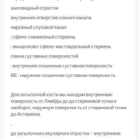
шиловидный отросток
внутреннее отверстие сонного канала
наружный слуховой канал
: сфено-сквамозный стержень
: мыщелково-сфено-мастоидальный стержень
смена суставных поверхностей
: внутренняя скошенная суставная поверхность
ВЕ : наружная скошенная суставная поверхность.
Для затылочной кости мы находим внутреннюю
поверхность от Лямбды до до стержневой точки и
наоборот, наружную поверхность от стержневой точки
до Астериона.
.
до затылочного югулярного отростка – внутреннюю