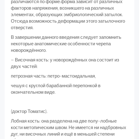
различаются по форме.форма зависит от различных
факторов напряжения, возникшего на различных
элементах, образующих эмбриологический затылок.
Отсюда возможность деформации этого затылочного
отверстия.
В завершении данного введения следует запомнить
некоторые анатомические особенности черепа
новорождённого.
– Височная кость: у новорождённых она состоит из
двух частей:
петрозная часть: петро-мастоидальная,
чешуя с круглой барабанной перепонкой в
окончательном виде.
(доктор Томатис).
Лобная кость: она разделена на две полу-лобные
кости метопическим швом. Не имеется ни надбровных
дуг, ни височных линий и ещё в меньшей степени