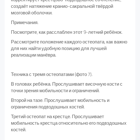
создаёт натяжение кранио-сакральной твёрдой
мозговой оболочки.
Примечания.
Посмотрите, как расслаблен этот 9-летний ребёнок.
Рассмотрите положение каждого остеопата, как важно
для них найти удобную позицию для лучшей
реализации манёвра.
Техника с тремя остеопатами (фото 7).
В головах ребёнка. Прослушивает височную кости с
точки зрения мобильности и ограничений.
Второй на тазе. Прослушивает мобильность и
ограничения подвздошных костей.
Третий остеопат на крестце. Прослушивает
мобильность крестца относительно его подвздошных
костей.