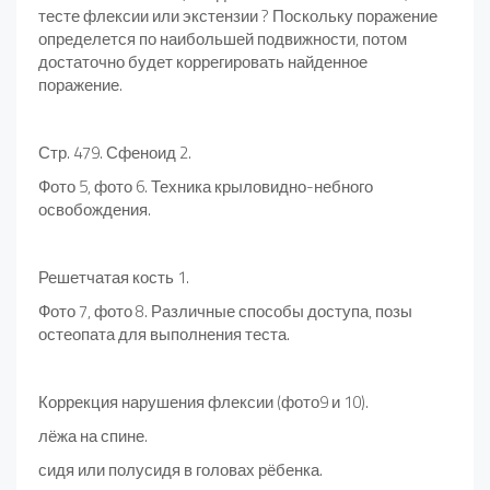
тесте флексии или экстензии ? Поскольку поражение
определется по наибольшей подвижности, потом
достаточно будет коррегировать найденное
поражение.
Стр. 479. Сфеноид 2.
Фото 5, фото 6. Техника крыловидно-небного
освобождения.
Решетчатая кость 1.
Фото 7, фото 8. Различные способы доступа, позы
остеопата для выполнения теста.
Коррекция нарушения флексии (фото9 и 10).
лёжа на спине.
сидя или полусидя в головах рёбенка.