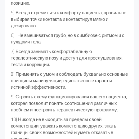
позицию.
5) Всегда стремиться к комфорту пациента, правильно
выбирая точки контакта и контактируя мягко и
дозировано.
6) Не вмешиваться грубо, но в симбиозе с ритмом и с
нуждами тела.
7) Всегда занимать комфортабельную
терапевтическую позу и доступ для прослушивания,
теста и коррекции.
8) Применять с умом и соблюдать буквально основные
принципы манипуляции, единственные гаранты
истинной эффективности.
9) Строить схему функционирования вашего пациента,
которая позволит понять соотношения различных
проблем и построить терапевтическую программу.
10) Никогда не выходить за пределы своей
компетенции, уважать компетенцию других, знать
границы своих возможностей и уметь отказать в
лечении.