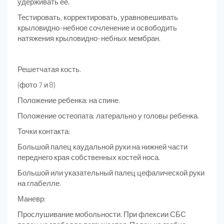
удерживать её.
Тестировать, корректировать, уравновешивать
крыловидно-небное сочленение и освободить
натяжения крыловидно-небных мембран.
Решетчатая кость.
(фото 7 и 8)
Положение ребенка: на спине.
Положение остеопата: латерально у головы ребенка.
Точки контакта:
Большой палец каудальной руки на нижней части
переднего края собственных костей носа.
Большой или указательный палец цефалической руки
на глабелле.
Маневр:
Прослушивание мобольности. При флексии СБС