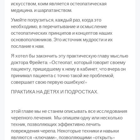
искусством, коим является остеопатическая
медицина. и шарлатанством.
Умейте погрузиться, каждый раз, когда это
необходимо, в перечитывание и осмысление
остеопатических принципов и концептов наших
основоположников. Это источник мудрости и их
послание к нам.
Я хотел бы закончить эту практическую главу мыслью
доктора Фрейета: «Остеопат, который говорит своему
пациенту, пришедшему к нему в кабинет, что вчера он
принимал пациента с точно такой же проблемой,
совершает свою первую ошибкую!»
ПРАКТИКА НА ДЕТЯХ И ПОДРОСТКАХ.
этой главе мы не станем описывать все исследования
черепного лечения. Мы опишем одну или несколько
техник, позволяющих эффективно лечить
повреждения черепа. Некоторые техники и навыки
являются «ключами», позволяющими «открыть»