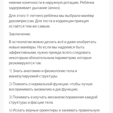
нижние конечности в наружную ротацию. Ребёнок
задерживает дыхание (апноэ).
Для этого 9-летнего ребёнка мы выбрали манёвр
декомпрессии. Для теста и коррекции принцип
остаётся тем же самым.
Заключение.
В остеопатии можно делать всё и даже изобретать
новые манёвры. Но если мы надеемся быть
эффективными, нужно прежде всего следовать
некоторым обязательным параметрам, которые
резюмируются так:
1) Знать анатомию и физиологию тела и
манипулируемой структуры.
2) Помнить о нормальной функции, чтобы лучше
воспринимать аномалию и дисфункцию.
3) Понимать и изучать механизм поражения каждой
структуры и фасции тела.
4) Искать верные ориентиры и занимать правильную