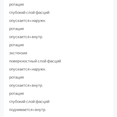
ротация
глубокий слой фасций
опускается+наружн.
ротация
опускается+внутр.
ротация
экстензия
поверхностный слой фасций
опускается+наружн.
ротация
опускается+внутр.
ротация
глубокий слой фасций
поднимается+внутр.