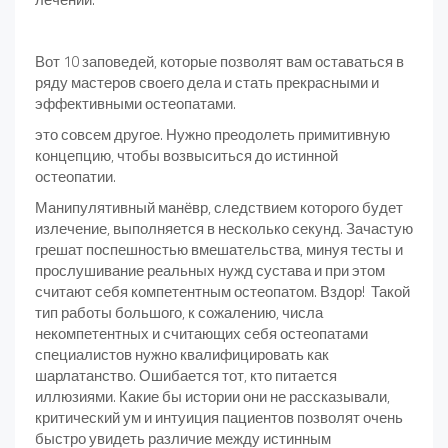
Вот 10 заповедей, которые позволят вам оставаться в
ряду мастеров своего дела и стать прекрасными и
эффективными остеопатами.
это совсем другое. Нужно преодолеть примитивную
концепцию, чтобы возвыситься до истинной
остеопатии.
Манипулятивный манёвр, следствием которого будет
излечение, выполняется в несколько секунд. Зачастую
грешат поспешностью вмешательства, минуя тесты и
прослушивание реальных нужд сустава и при этом
считают себя компетентным остеопатом. Вздор! Такой
тип работы большого, к сожалению, числа
некомпетентных и считающих себя остеопатами
специалистов нужно квалифицировать как
шарлатанство. Ошибается тот, кто питается
иллюзиями. Какие бы истории они не рассказывали,
критический ум и интуиция пациентов позволят очень
быстро увидеть различие между истинным