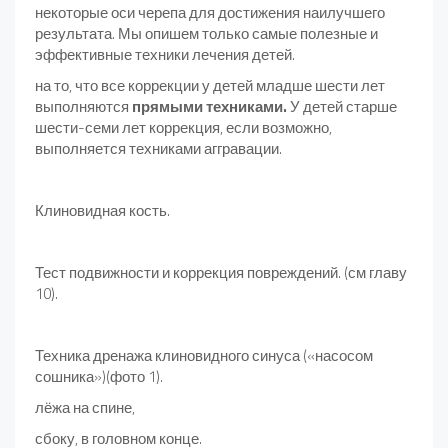
некоторые оси черепа для достижения наилучшего
результата. Мы опишем только самые полезные и
эффективные техники лечения детей.
на то, что все коррекции у детей младше шести лет
выполняются
прямыми техниками.
У детей старше
шести-семи лет коррекция, если возможно,
выполняется техниками аггравации.
Клиновидная кость.
Тест подвижности и коррекция повреждений. (см главу
10).
Техника дренажа клиновидного синуса («насосом
сошника»)(фото 1).
лёжа на спине,
сбоку, в головном конце.