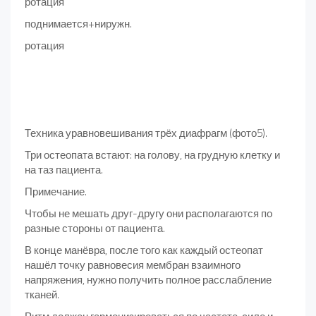
ротация
поднимается+ниружн.
ротация
Техника уравновешивания трёх диафрагм (фото5).
Три остеопата встают: на голову, на грудную клетку и
на таз пациента.
Примечание.
Чтобы не мешать друг-другу они располагаются по
разные стороны от пациента.
В конце манёвра, после того как каждый остеопат
нашёл точку равновесия мембран взаимного
напряжения, нужно получить полное расслабление
тканей.