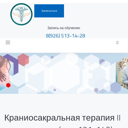
Записаться
Запись на обучение:
8(926)
513-14-28
Toggle
navigation
Краниосакральная терапия II