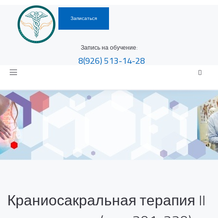
Записаться
Запись на обучение:
8(926)
513-14-28
Toggle
navigation
Краниосакральная терапия II