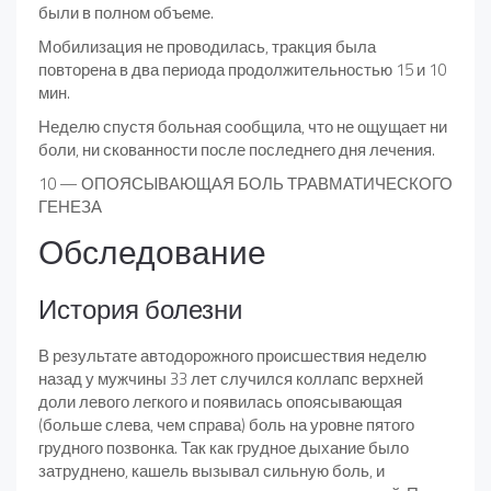
были в полном объеме.
Мобилизация не проводилась, тракция была
повторена в два периода продолжительностью 15 и 10
мин.
Неделю спустя больная сообщила, что не ощущает ни
боли, ни скованности после последнего дня лечения.
10 — ОПОЯСЫВАЮЩАЯ БОЛЬ ТРАВМАТИЧЕСКОГО
ГЕНЕЗА
Обследование
История болезни
В результате автодорожного происшествия неделю
назад у мужчины 33 лет случился коллапс верхней
доли левого легкого и появилась опоясывающая
(больше слева, чем справа) боль на уровне пятого
грудного позвонка. Так как грудное дыхание было
затруднено, кашель вызывал сильную боль, и