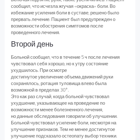
сообщил, что исчезла жгучая «окраска» боли. Во
избежание усиления боли в суставе, решено было
прервать лечение. Пациент был предупрежден о
возможности обострения симптомов после
проведенного лечения.
Второй день
Больной сообщил, что в течение 5 ч после лечения
чувствовал себя хорошо, но к утру состояние
ухудшилось. При осмотре
достигнутое увеличение объема движений руки
сохранялось, ротация туловища влево была
возможной в пределах 30°.
Это как раз случай, когда больной чувствовал
ухудшение, указывающее на проведение по
возможности менее болезненного лечения,
но данные обследования говорили об улучшении.
Больной чувствовал усиление боли, несмотря на
улучшение признаков. Тем не менее достигнутое
улучшение подсказало остеопату выбор техники.