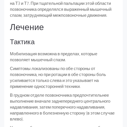
на Т3 и Т7. При тщательной пальпации этой области
позвоночника определялся выраженный мышечный
спазм, затрудняющий межпозвоночные движения.
Лечение
Тактика
Мобилизация возможна в пределах, которые
позволяет мышечный спазм.
Симптомы локализованы по обе стороны от
позвоночника, но при ротации в обе стороны боль
усиливается только слева и это указывает на
применение односторонней техники.
В грудном отделе позвоночника предпочтительнее
выполнение вначале заднепереднего центрального
надавливания, затем поперечного надавливания,
направленного в болезненную сторону (в этом случае
влево).