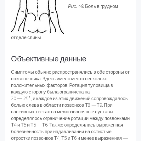
Рис. 49.
Боль в грудном
отделе спины
Объективные данные
Симптомы обычно распространялись в обе стороны от
позвоночника. Здесь имело место несколько
положительных факторов. Ротация туловища в
каждую сторону была ограничена на
20 — 25°, и каждое из этих движений сопровождалось
болью слева в области позвонков Т8 —Т9. При
пассивных тестах на межпозвоночные суставы
определялось ограничение ротации между позвонками
Т4 и Т5 и Т5 —Т6. Так же определялась выраженная
болезненность при надавливании на остистые
отростки позвонков Т4, Т5 и Т6 и менее выраженная —