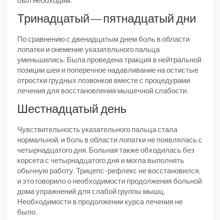
был необходим.
Тринадцатый—пятнадцатый дни
По сравнению с двенадцатым днем боль в области
лопатки и онемение указательного пальца
уменьшились. Была проведена тракция в нейтральной
позиции шеи и поперечное надавливание на остистые
отростки грудных позвонков вместе с процедурами
лечения для восстановления мышечной слабости.
Шестнадцатый день
Чувствительность указательного пальца стала
нормальной, и боль в области лопатки не появлялась с
четырнадцатого дня. Больная также обходилась без
корсета с четырнадцатого дня и могла выполнять
обычную работу. Трицепс-рефлекс не восстановился,
и это говорило о необходимости продолжения больной
дома упражнений для слабой группы мышц.
Необходимости в продолжении курса лечения не
было.