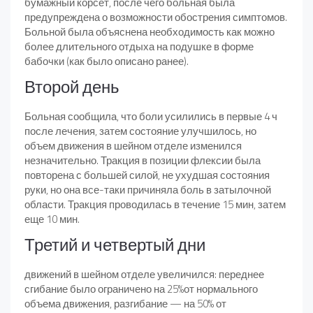
бумажный корсет, после чего больная была
предупреждена о возможности обострения симптомов.
Больной была объяснена необходимость как можно
более длительного отдыха на подушке в форме
бабочки (как было описано ранее).
Второй день
Больная сообщила, что боли усилились в первые 4 ч
после лечения, затем состояние улучшилось, но
объем движения в шейном отделе изменился
незначительно. Тракция в позиции флексии была
повторена с большей силой, не ухудшая состояния
руки, но она все-таки причиняла боль в затылочной
области. Тракция проводилась в течение 15 мин, затем
еще 10 мин.
Третий и четвертый дни
движений в шейном отделе увеличился: переднее
сгибание было ограничено на 25%от нормального
объема движения, разгибание — на 50% от