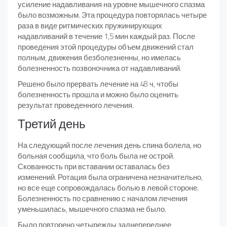
усиление надавливания на уровне мышечного спазма
было возможным. Эта процедура повторялась четыре
раза в виде ритмических пружинирующих
надавливаний в течение 1,5 мин каждый раз. После
проведения этой процедуры объем движений стал
полным, движения безболезненны, но имелась
болезненность позвоночника от надавливаний.
Решено было прервать лечение на 48 ч, чтобы
болезненность прошла и можно было оценить
результат проведенного лечения.
Третий день
На следующий после лечения день спина болела, но
больная сообщила, что боль была не острой.
Скованность при вставании оставалась без
изменений. Ротация была ограничена незначительно,
но все еще сопровождалась болью в левой стороне.
Болезненность по сравнению с началом лечения
уменьшилась, мышечного спазма не было.
Было повторено четырежды заднепереднее