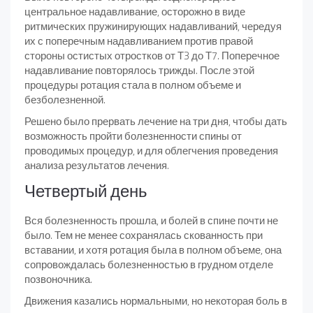
центральное надавливание, осторожно в виде
ритмических пружинирующих надавливаний, чередуя
их с поперечным надавливанием против правой
стороны остистых отростков от Т3 до Т7. Поперечное
надавливание повторялось трижды. После этой
процедуры ротация стала в полном объеме и
безболезненной.
Решено было прервать лечение на три дня, чтобы дать
возможность пройти болезненности спины от
проводимых процедур, и для облегчения проведения
анализа результатов лечения.
Четвертый день
Вся болезненность прошла, и болей в спине почти не
было. Тем не менее сохранялась скованность при
вставании, и хотя ротация была в полном объеме, она
сопровождалась болезненностью в грудном отделе
позвоночника.
Движения казались нормальными, но некоторая боль в