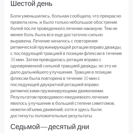
Шестой день
Боли уменьшились, больная сообщила, что прекрасно
провела ночь, и было только небольшое обострение
болей после проведенного лечения накануне. Тем не
менее боль была все еще достаточно сильно
выражена. Лечение началось с повторения
ритмической пружинирующей ротации вправо дважды,
с последующей тракцией в позиции флексии в течение
30 мин. Затем проводилась ротация вправо с
одновременной сильной тракцией дважды, но это не
дало дальнейшего улучшения. Тракция в позиции
флексии была повторена в течение 30 мин с
последующей двукратной ротацией вправо
ритмическими пружинирующими движениями.
Результатом проводимого ежедневного лечения
явилось улучшение в большей степени симптомов,
нежели объема движений, хотя и здесь были
достигнуты положительные результаты.
Седьмой—десятый дни