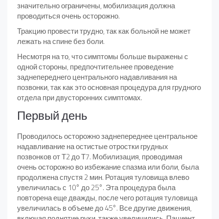
значительно ограничены, мобилизация должна
проводиться очень осторожно.
Тракцию провести трудно, так как больной не может
лежать на спине без боли.
Несмотря на то, что симптомы больше выражены с
одной стороны, предпочтительнее проведение
заднепереднего центрального надавливания на
позвонки, так как это основная процедура для грудного
отдела при двусторонних симптомах.
Первый день
Проводилось осторожно заднепереднее центральное
надавливание на остистые отростки грудных
позвонков от Т2 до Т7. Мобилизация, проводимая
очень осторожно во избежание спазма или боли, была
продолжена спустя 2 мин. Ротация туловища влево
увеличилась с 10° до 25°. Эта процедура была
повторена еще дважды, после чего ротация туловища
увеличилась в объеме до 45°. Все другие движения,
включая поднятие руки, также увеличились. Пациент