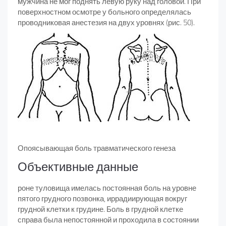
мужчина не мог поднять левую руку над головой. При
поверхностном осмотре у больного определялась
проводниковая анестезия на двух уровнях (рис. 50).
Опоясывающая боль травматического генеза
Объективные данные
роне туловища имелась постоянная боль на уровне
пятого грудного позвонка, иррадиирующая вокруг
грудной клетки к грудине. Боль в грудной клетке
справа была непостоянной и проходила в состоянии