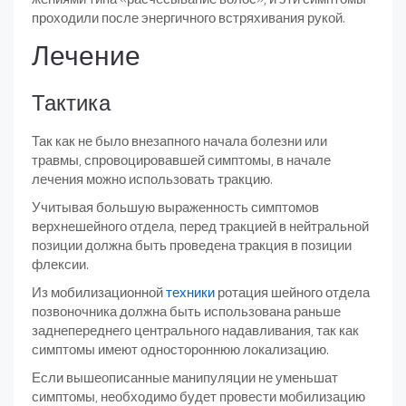
проходили после энергичного встряхивания рукой.
Лечение
Тактика
Так как не было внезапного начала болезни или
травмы, спровоцировавшей симптомы, в начале
лечения можно использовать тракцию.
Учитывая большую выраженность симптомов
верхнешейного отдела, перед тракцией в нейтральной
позиции должна быть проведена тракция в позиции
флексии.
Из мобилизационной
техники
ротация шейного отдела
позвоночника должна быть использована раньше
заднепереднего центрального надавливания, так как
симптомы имеют одностороннюю локализацию.
Если вышеописанные манипуляции не уменьшат
симптомы, необходимо будет провести мобилизацию