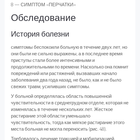
8 — СИМПТОМ «ПЕРЧАТКИ»
Обследование
История болезни
симптомы беспокоили больную в течение двух лет, но
они были не сильно выражены, а в последнее время
приступы стали более интенсивными и
продолжительными по времени. Насколько она помнит
повреждений или растяжений, вызвавших начало
заболевания два года назад, не было, как и не было
свежих травм, усиливших симптомы.
У больной определялась область повышенной
чувствительности в среднегрудном отделе, которая не
изменялась в течение нескольких лет. Жесткое
растирание этой области уменьшало
чувствительность, тогда как мягкое растирание этого
места больная не могла переносить (рис. 48).
Требовалось лечение тракцией и мобилизацией.