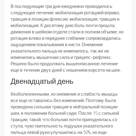
В последующие три дня ежедневно проводилось
следующее лечение: мобилизация ротацией вправо,
тракция в позиции флексии, мобилизация, тракция и
мобилизация. К десятому дню боль почти прошла,
движения в шейном отделе стали в полном объеме, но
ротация влево и переднее сгибание сопровождались
ощущением покалывания в кисти. Онемение
указательного пальца не изменилось, так же не
изменились мышечная сила и трицепс-рефлекс.
Решено было продолжать вышеописанное лечение
еще в течение двух дней с ношением корсета на шее.
Двенадцатый день
безболезненными, но онемение и слабость мышцы
все еще оставались без изменений. Поэтому была
проведена сильная тракция в нейтральной позиции
шеи, в положении больной сидя. После 15 с сильной
тракции, такой, что больная почти приподнялась со
стула, чувствительность подушки указательного
пальца левой руки улучшилась на 50%, но еще