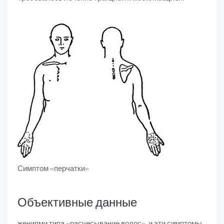
Симптом «перчатки»
Объективные данные
жениями типа «расчесывание волос», и эти симптомы