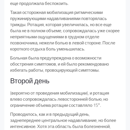
еще продолжала беспокоить.
Такая осторожная мобилизация ритмическими
пружинирующими надавливаниями повторялась
трижды. Ротация, которая увеличилась, но все еще
была не в полном объеме, сопровождалась уже скорее
неприятными ощущениями в грудном отделе
позвоночника, нежели болью в левой стороне. После
короткого отдыха боль уменьшилась.
Больная была предупреждена о возможности
обострения симптомов, и ей было рекомендовано
избегать работы, провоцирующей симптомы.
Второй день
(вероятно от проведения мобилизации), и ротация
влево сопровождалась левосторонней болью, но
ограничение объема ротации составляло 15°.
Проводилось, как и в предыдущий день,
заднепереднее центральное надавливание, но более
интенсивное. Хотя эта область была болезненной,