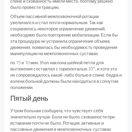
спине и скованность имели место, поэтому решено
было провести тракцию.
Объем пассивной межпозвоночной ротации
увеличился и стал почти нормальным. Так как
сохранялось некоторое ограничение движений,
необходимо было повторение мобилизации. Если бы
эта процедура не устранила ограничение объема
движения, появилась бы необходимость проведения
манипуляции на межпозвоночных суставах.
по 15 и 10 мин. Угол наклона шейной петли для
вытяжения составлял с горизонталью 30°, и хотя это
не сопровождалось какой-либо болью в спине, бедра и
колени больной должны были находиться в согнутом
положении.
Пятый день
Утром больная сообщила, что чувствует себя
значительно лучше. Боли не было, скованности при
вставании почти не было. Ротация, активные и
пассивные движения в межпозвоночных суставах