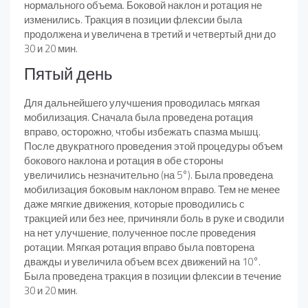
нормального объема. Боковой наклон и ротация не
изменились. Тракция в позиции флексии была
продолжена и увеличена в третий и четвертый дни до
30 и 20 мин.
Пятый день
Для дальнейшего улучшения проводилась мягкая
мобилизация. Сначала была проведена ротация
вправо, осторожно, чтобы избежать спазма мышц.
После двукратного проведения этой процедуры объем
бокового наклона и ротация в обе стороны
увеличились незначительно (на 5°). Была проведена
мобилизация боковым наклоном вправо. Тем не менее
даже мягкие движения, которые проводились с
тракцией или без нее, причиняли боль в руке и сводили
на нет улучшение, полученное после проведения
ротации. Мягкая ротация вправо была повторена
дважды и увеличила объем всех движений на 10°.
Была проведена тракция в позиции флексии в течение
30 и 20 мин.