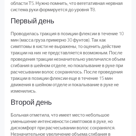
области Т5. Нужно помнить, что вегетативная нервная
система руки формируется до уровня Т8.
Первый день
Проводилась тракция в позиции флексии в течение 10
мин (масса груза примерно 30 фунтов). Так как
симптомы в кисти не выражены, то оценить действие
тракции на них не представляется возможным. После
проведения тракции незначительно увеличился объем
сгибания в шейном отделе, но покалывание в руке при
расчесывании волос сохранялось. После проведения
тракции в позиции флексии еще в течение 15 мин
движения в шейном отделе и покалывание в руке не
изменились.
Второй день
Больная отметила, что имеет место небольшое
уменьшение интенсивности симптомов в руке, но
дискомфорт при расчесывании волос сохранялся.
Незначительное увеличение объема сгибания в