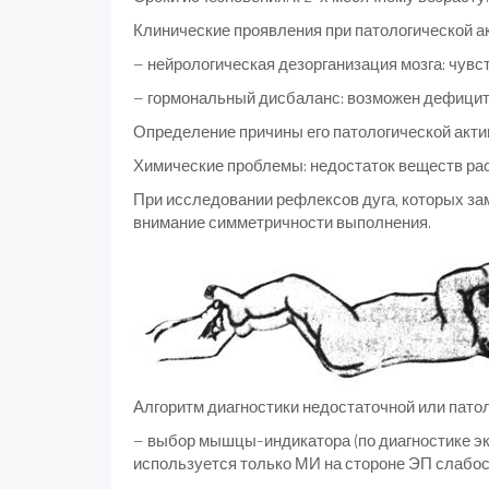
Клинические проявления при патологической а
– нейрологическая дезорганизация мозга: чувс
– гормональный дисбаланс: возможен дефици
Определение причины его патологической акти
Химические проблемы: недостаток веществ расще
При исследовании рефлексов дуга, которых за
внимание симметричности выполнения.
Алгоритм диагностики недостаточной или пато
– выбор мышцы-индикатора (по диагностике эк
используется только МИ на стороне ЭП слабос