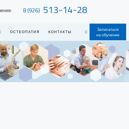
513-14-28
8 (926)
чение:
Записаться
Е
ОСТЕОПАТИЯ
КОНТАКТЫ
на обучение