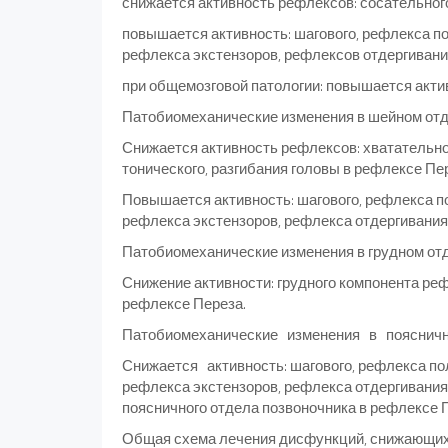
снижается активность рефлексов: сосательного
повышается активность: шагового, рефлекса по
рефлекса экстензоров, рефлексов отдергивани
при общемозговой патологии: повышается акти
Патобиомеханические изменения в шейном отд
Снижается активность рефлексов: хватательног
тонического, разгибания головы в рефлексе Пе
Повышается активность: шагового, рефлекса по
рефлекса экстензоров, рефлекса отдергивания
Патобиомеханические изменения в грудном отд
Снижение активности: грудного компонента реф
рефлексе Переза.
Патобиомеханические изменения в поясничн
Снижается активность: шагового, рефлекса пол
рефлекса экстензоров, рефлекса отдергивания
поясничного отдела позвоночника в рефлексе 
Общая схема лечения дисфункций, снижающих