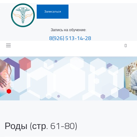
Записаться
Запись на обучение:
8(926)
513-14-28
Toggle
navigation
Роды (стр. 61-80)