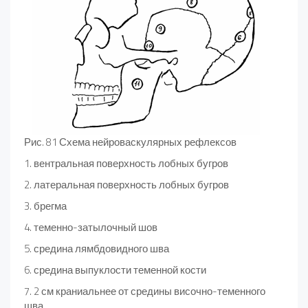
Рис. 81 Схема нейроваскулярных рефлексов
1. вентральная поверхность лобных бугров
2. латеральная поверхность лобных бугров
3. брегма
4. теменно-затылочный шов
5. средина лямбдовидного шва
6. средина выпуклости теменной кости
7. 2 см краниальнее от средины височно-теменного
шва