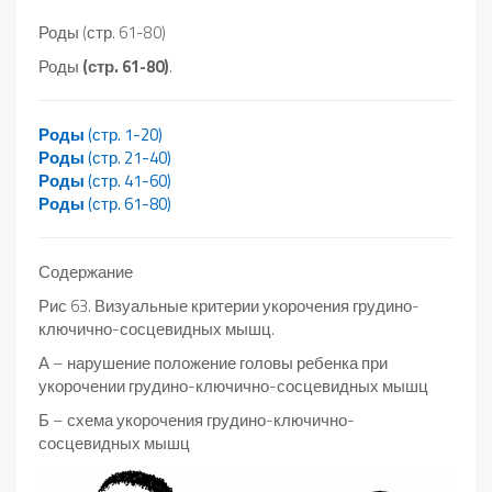
Роды (стр. 61-80)
Роды
(стр. 61-80)
.
Роды
(стр. 1-20)
Роды
(стр. 21-40)
Роды
(стр. 41-60)
Роды
(стр. 61-80)
Содержание
Рис 63. Визуальные критерии укорочения грудино-
ключично-сосцевидных мышц.
А – нарушение положение головы ребенка при
укорочении грудино-ключично-сосцевидных мышц
Б – схема укорочения грудино-ключично-
сосцевидных мышц