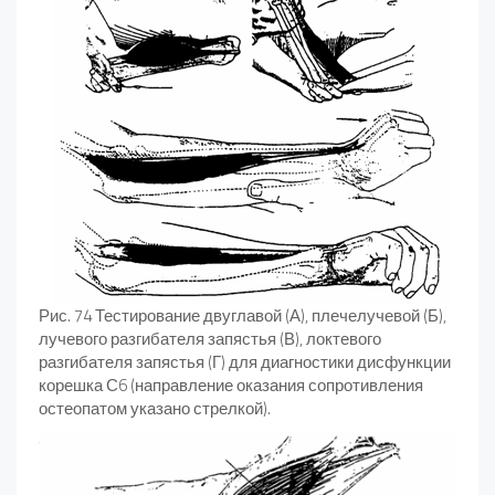
Рис. 74 Тестирование двуглавой (А), плечелучевой (Б),
лучевого разгибателя запястья (В), локтевого
разгибателя запястья (Г) для диагностики дисфункции
корешка С6 (направление оказания сопротивления
остеопатом указано стрелкой).