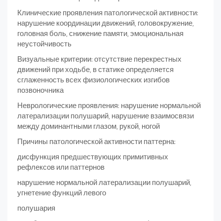
Клинические проявления патологической активности:
нарушение координации движений, головокружение,
головная боль, снижение памяти, эмоциональная
неустойчивость
Визуальные критерии: отсутствие перекрестных
движений при ходьбе, в статике определяется
сглаженность всех физиологических изгибов
позвоночника
Неврологические проявления: нарушение нормальной
латерализации полушарий, нарушение взаимосвязи
между доминантными глазом, рукой, ногой
Причины патологической активности паттерна:
дисфункция предшествующих примитивных
рефлексов или паттернов
нарушение нормальной латерализации полушарий,
угнетение функций левого
полушария