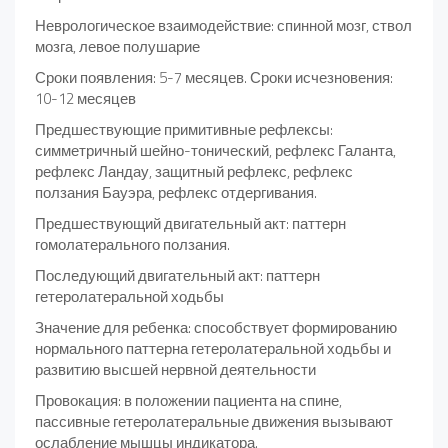
Неврологическое взаимодействие: спинной мозг, ствол
мозга, левое полушарие
Сроки появления: 5-7 месяцев. Сроки исчезновения:
10-12 месяцев
Предшествующие примитивные рефлексы:
симметричный шейно-тонический, рефлекс Галанта,
рефлекс Ландау, защитный рефлекс, рефлекс
ползания Бауэра, рефлекс отдергивания.
Предшествующий двигательный акт: паттерн
гомолатерального ползания.
Последующий двигательный акт: паттерн
гетеролатеральной ходьбы
Значение для ребенка: способствует формированию
нормального паттерна гетеролатеральной ходьбы и
развитию высшей нервной деятельности
Провокация: в положении пациента на спине,
пассивные гетеролатеральные движения вызывают
ослабление мышцы индикатора.