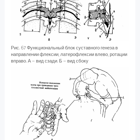
Рис. 67 Функциональный блок суставного генеза в
направлении флексии, латерофлексии влево, ротации
вправо. А – вид сзади. Б – вид сбоку