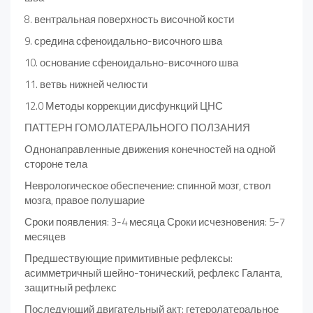
8. вентральная поверхность височной кости
9. средина сфеноидально-височного шва
10. основание сфеноидально-височного шва
11. ветвь нижней челюсти
12.0 Методы коррекции дисфункций ЦНС
ПАТТЕРН ГОМОЛАТЕРАЛЬНОГО ПОЛЗАНИЯ
Однонаправленные движения конечностей на одной
стороне тела
Неврологическое обеспечение: спинной мозг, ствол
мозга, правое полушарие
Сроки появления: 3-4 месяца Сроки исчезновения: 5-7
месяцев
Предшествующие примитивные рефлексы:
асимметричный шейно-тонический, рефлекс Галанта,
защитный рефлекс
Последующий двигательный акт: гетеролатеральное