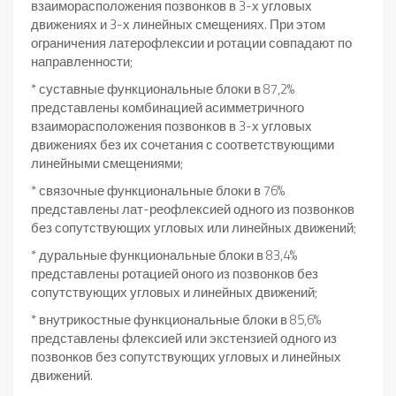
взаиморасположения позвонков в 3-х угловых
движениях и 3-х линейных смещениях. При этом
ограничения латерофлексии и ротации совпадают по
направлен­ности;
* суставные функциональные блоки в 87,2%
представлены комбинацией асимметричного
взаиморасположения позвонков в 3-х угловых
движениях без их сочетания с соответствующими
линейными смещениями;
* связочные функциональные блоки в 76%
представлены лат-реофлексией одного из позвонков
без сопутствующих угловых или линейных движений;
* дуральные функциональные блоки в 83,4%
представлены ротацией оного из позвонков без
сопутствующих угловых и ли­нейных движений;
* внутрикостные функциональные блоки в 85,6%
представ­лены флексией или экстензией одного из
позвонков без сопут­ствующих угловых и линейных
движений.