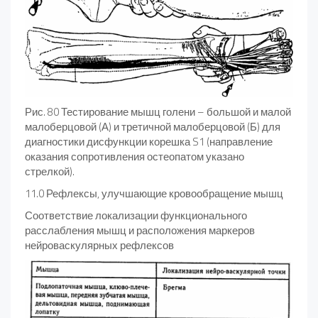
Рис. 80 Тестирование мышц голени – большой и малой
малоберцовой (А) и третичной малоберцовой (Б) для
диагностики дисфункции корешка S1 (направ­ление
оказания сопротивления остеопатом указано
стрелкой).
11.0 Рефлексы, улучшающие кровообращение мышц
Соответствие локализации функционального
расслабления мышц и расположения маркеров
нейроваскулярных рефлексов