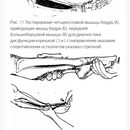
Рис. 77 Тестирование четырехглавой мышцы бедра (А),
приводящих мышц бедра (Б), передней
большеберцовой мышцы (В) для диагностики
дисфункции корешков L5 и L4 (направление оказания
сопротивления остеопатом указано стрелкой).