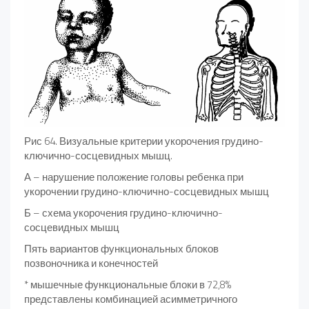
Рис 64. Визуальные критерии укорочения грудино-
ключично-сосцевидных мышц.
А – нарушение положение головы ребенка при
укорочении грудино-ключично-сосцевидных мышц
Б – схема укорочения грудино-ключично-
сосцевидных мышц
Пять вариантов функциональных блоков
позвоночника и конечностей
* мышечные функциональные блоки в 72,8%
представлены комбинацией асимметричного