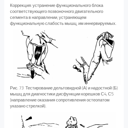
Коррекция: устранение функционального блока
соответствую­щего позвоночного двигательного
сегмента в направлении, устра­няющем
функциональную слабость мышц, им иннервируемых.
Рис. 73 Тестирование дельтовидной (А) и надостной (Б)
мышц для диагности­ки дисфункции корешков С4, С5
(направление оказания сопротивления остеопатом
указано стрелкой).