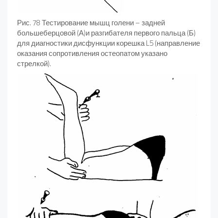
Рис. 78 Тестирование мышц голени – задней
большеберцовой (А)и разгибателя первого пальца (Б)
для диагностики дисфункции корешка L5 (направление
оказания сопротивления остеопатом указано
стрелкой).