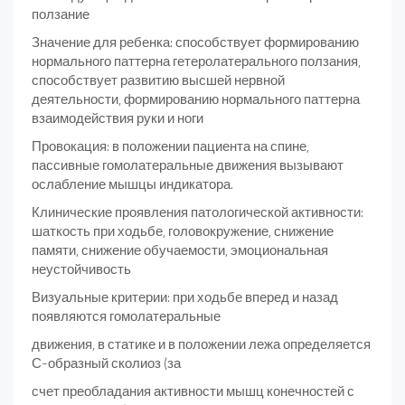
ползание
Значение для ребенка: способствует формированию
нормального паттерна гетеролатерального ползания,
способствует развитию высшей нервной
деятельности, формированию нормального паттерна
взаимодействия руки и ноги
Провокация: в положении пациента на спине,
пассивные гомолатеральные движения вызывают
ослабление мышцы индикатора.
Клинические проявления патологической активности:
шаткость при ходьбе, головокружение, снижение
памяти, снижение обучаемости, эмоциональная
неустойчивость
Визуальные критерии: при ходьбе вперед и назад
появляются гомолатеральные
движения, в статике и в положении лежа определяется
С-образный сколиоз (за
счет преобладания активности мышц конечностей с