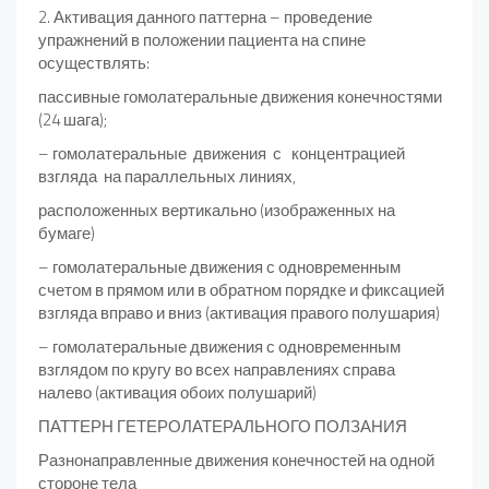
2. Активация данного паттерна – проведение
упражнений в положении пациента на спине
осуществлять:
пассивные гомолатеральные движения конечностями
(24 шага);
– гомолатеральные движения с концентрацией
взгляда на параллельных линиях,
расположенных вертикально (изображенных на
бумаге)
– гомолатеральные движения с одновременным
счетом в прямом или в обратном порядке и фиксацией
взгляда вправо и вниз (активация правого полушария)
– гомолатеральные движения с одновременным
взглядом по кругу во всех направлениях справа
налево (активация обоих полушарий)
ПАТТЕРН ГЕТЕРОЛАТЕРАЛЬНОГО ПОЛЗАНИЯ
Разнонаправленные движения конечностей на одной
стороне тела