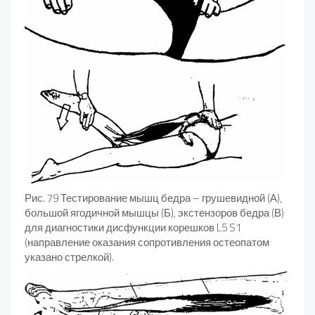
Рис. 79 Тестирование мышц бедра – грушевидной (А),
большой ягодичной мышцы (Б), экстензоров бедра (В)
для диагностики дисфункции корешков L5 S1
(направление оказания сопротивления остеопатом
указано стрелкой).