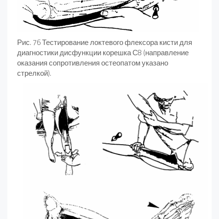
Рис. 76 Тестирование локтевого флексора кисти для
диагности­ки дисфункции корешка С8 (направление
оказания сопротивле­ния остеопатом указано
стрелкой).