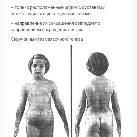
– только расположенные рядом с суставом и
вплетающиеся в исследуемые связки
– направление их сокращения совпадает с
направлением со­кращения связок
Скрученный таз связочного генеза