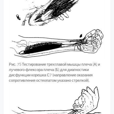
Рис. 75 Тестирование трехглавой мышцы плеча (А) и
лучевого флексора плеча (Б) для диагностики
дисфункции корешка С7 (направление оказания
сопротив­ления остеопатом указано стрелкой).