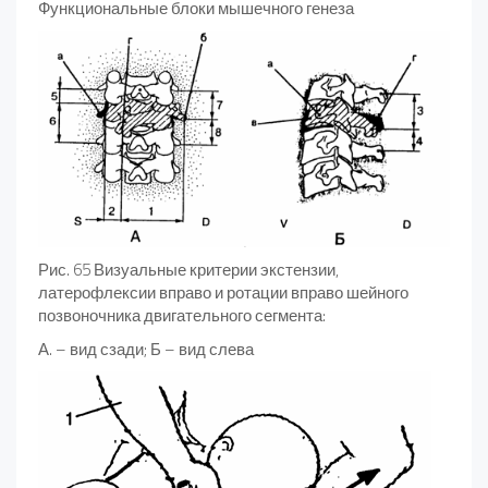
Функциональные блоки мышечного генеза
Рис. 65 Визуальные критерии экстензии,
латерофлексии вправо и ротации вправо шейного
позвоночника двигательного сегмента:
А. – вид сзади; Б – вид слева