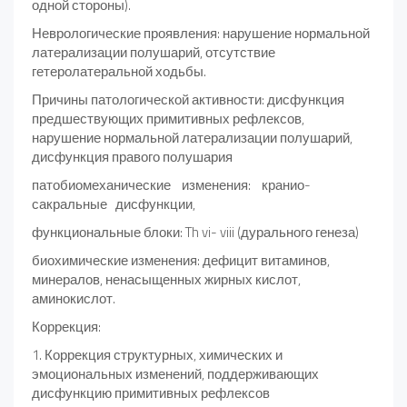
одной стороны).
Неврологические проявления: нарушение нормальной
латерализации полушарий, отсутствие
гетеролатеральной ходьбы.
Причины патологической активности: дисфункция
предшествующих примитивных рефлексов,
нарушение нормальной латерализации полушарий,
дисфункция правого полушария
патобиомеханические изменения: кранио-
сакральные дисфункции,
функциональные блоки: Th vi- viii (дурального генеза)
биохимические изменения: дефицит витаминов,
минералов, ненасыщенных жирных кислот,
аминокислот.
Коррекция:
1. Коррекция структурных, химических и
эмоциональных изменений, поддерживающих
дисфункцию примитивных рефлексов