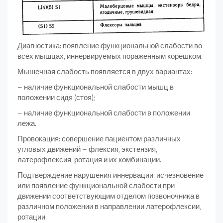
Диагностика: появление функциональной слабости во
всех мышцах, иннервируемых пораженным корешком.
Мышечная слабость появляется в двух вариантах:
– наличие функциональной слабости мышц в
положении сидя (стоя);
– наличие функциональной слабости в положении
лежа.
Провокация: совершение пациентом различных
угловых дви­жений – флексия, экстензия,
латерофлексия, ротация и их комбина­ции.
Подтверждение нарушения иннервации: исчезновение
или появление функциональной слабости при
движении соответствую­щим отделом позвоночника в
различном положении в направле­нии латерофлексии,
ротации.