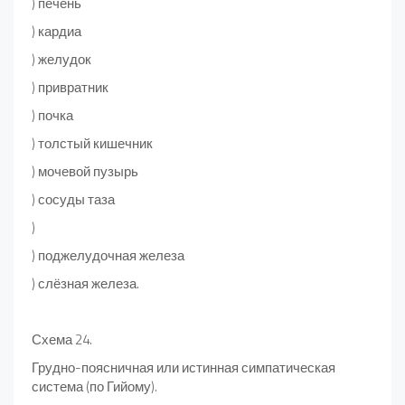
) печень
) кардиа
) желудок
) привратник
) почка
) толстый кишечник
) мочевой пузырь
) сосуды таза
)
) поджелудочная железа
) слёзная железа.
Схема 24.
Грудно-поясничная или истинная симпатическая
система (по Гийому).