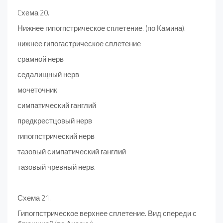
Cхема 20.
Нижнее гипогпстрическое сплетение. (по Камина).
нижнее гипогастрическое сплетение
срамной нерв
седалищный нерв
мочеточник
симпатический ганглий
предкрестцовый нерв
гипогпстрический нерв
тазовый симпатический ганглий
тазовый чревный нерв.
Схема 21.
Гипогпстрическое верхнее сплетение. Вид спереди с