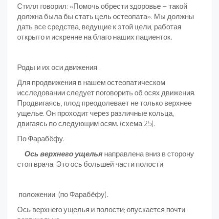
Стилл говорил: «Помочь обрести здоровье – такой
должна была бы стать цель остеопата». Мы должны
дать все средства, ведущие к этой цели, работая
открыто и искренне на благо наших пациенток.
Роды и их оси движения.
Для продвижения в нашем остеопатическом
исследовании следует поговорить об осях движения.
Продвигаясь, плод преодолевает не только верхнее
ущелье. Он проходит через различные кольца,
двигаясь по следующим осям. (схема 25).
По Фарабёфу.
Ось верхнего ущелья
направлена вниз в сторону
стоп врача. Это ось большей части полости.
положении. (по Фарабёфу).
Ось верхнего ущелья и полости; опускается почти