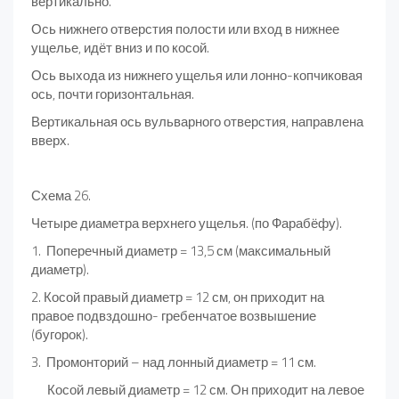
вертикально.
Ось нижнего отверстия полости или вход в нижнее
ущелье, идёт вниз и по косой.
Ось выхода из нижнего ущелья или лонно-копчиковая
ось, почти горизонтальная.
Вертикальная ось вульварного отверстия, направлена
вверх.
Схема 26.
Четыре диаметра верхнего ущелья. (по Фарабёфу).
1. Поперечный диаметр = 13,5 см (максимальный
диаметр).
2. Косой правый диаметр = 12 см, он приходит на
правое подвздошно- гребенчатое возвышение
(бугорок).
3. Промонторий – над лонный диаметр = 11 см.
Косой левый диаметр = 12 см. Он приходит на левое