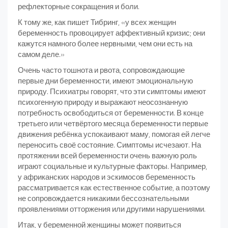
рефлекторные сокращения и боли.
К тому же, как пишет Тибринг, «у всех женщин
беременность провоцирует аффективный кризис; они
кажутся намного более нервными, чем они есть на
самом деле.»
Очень часто тошнота и рвота, сопровождающие
первые дни беременности, имеют эмоциональную
природу. Психиатры говорят, что эти симптомы имеют
психогенную природу и выражают неосознанную
потребность освободиться от беременности. В конце
третьего или четвёртого месяца беременности первые
движения ребёнка успокаивают маму, помогая ей легче
переносить своё состояние. Симптомы исчезают. На
протяжении всей беременности очень важную роль
играют социальные и культурные факторы. Например,
у африканских народов и эскимосов беременность
рассматривается как естественное событие, а поэтому
не сопровождается никакими бессознательными
проявлениями отторжения или другими нарушениями.
Итак, у беременной женщины может появиться