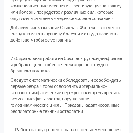
компенсационные механизмы, реагирующие на травму
или болезнь посредством различных сил, которые
ощутимы и «читаемы» через сенсорное осязание.»
Добавим высказывание Стилла: «Фасция – это место,
где нужно искать причину болезни и откуда начинать
действие, чтобы её устранить».
Избирательная работа на брюшно-грудной диафрагме
и рёбрах с целью обеспечения хорошего грудно-
брюшного помпажа.
Следует систематически обследовать и освобождать
первые рёбра, чтобы освободить артериально-
венозно-лимфатический перекрёсток и предупредить
возможные фазы застоя, нарушающие
гемодинамические циклы. Показаны адаптированные
респираторные техники остеопатии.
– Работа на внутренних органах с целью уменьшения