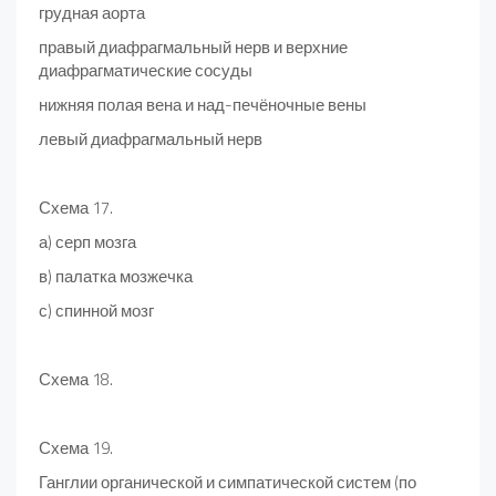
грудная аорта
правый диафрагмальный нерв и верхние
диафрагматические сосуды
нижняя полая вена и над-печёночные вены
левый диафрагмальный нерв
Схема 17.
а) серп мозга
в) палатка мозжечка
с) спинной мозг
Схема 18.
Схема 19.
Ганглии органической и симпатической систем (по