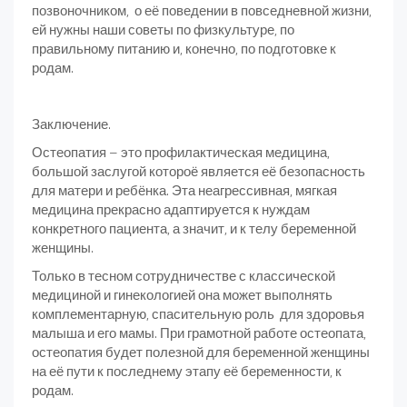
позвоночником, о её поведении в повседневной жизни,
ей нужны наши советы по физкультуре, по
правильному питанию и, конечно, по подготовке к
родам.
Заключение.
Остеопатия – это профилактическая медицина,
большой заслугой котороё является её безопасность
для матери и ребёнка. Эта неагрессивная, мягкая
медицина прекрасно адаптируется к нуждам
конкретного пациента, а значит, и к телу беременной
женщины.
Только в тесном сотрудничестве с классической
медициной и гинекологией она может выполнять
комплементарную, спасительную роль для здоровья
малыша и его мамы. При грамотной работе остеопата,
остеопатия будет полезной для беременной женщины
на её пути к последнему этапу её беременности, к
родам.