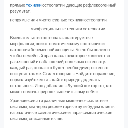
прямые
техники
остеопатии, дающие рефлексогенный
результат,
непрямые или миотенсивные техники остеопатии,
миофасциальные техники остеопатии.
Вмешательство остеопата адаптируется к
морфологии, психо-соматическому состоянию и
патологии беременной женщины. Было бы полезно,
чтобы семейный врач давал некоторое количество
разъяснений и наблюдений, полезных остеопату.
каждый раз, когда это будет необходимо, остеопат
поступит так же. Стилл говорил: «Найдите поражение,
нормализуйте его и… дайте природе доделать
остальное». И он добавлял: «Лучший доктор тот, кто
может помочь природе вылечить саму себя.»
Уравновесив эти различные мышечно-скелетные
системы, мы через рефлекторные пути будем влиять
на различные сампатические и пара-симпатические
системы, описанные выше.