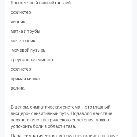
брыжеечный нижний ганглий
сфинктер
яичник
матка и трубы
мочеточник
мочевой пузырь
треугольная мышца
сфинктер
прямая кишка
вагина.
В целом, симпатическая система – это главный
висцеро- сензитивный путь. Подавляя действие
верхнего гипо-гастрического сплетения, можно
успокоить боли в области таза.
Пара-симпатическая система таза влияет на тонус