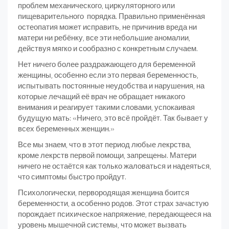
проблем механического, циркуляторного или
пищеварительного порядка. Правильно применённая
остеопатия может исправить, не причинив вреда ни
матери ни ребёнку, все эти небольшие аномалии,
действуя мягко и сообразно с конкретным случаем.
Нет ничего более раздражающего для беременной
женщины, особенно если это первая беременность,
испытывать постоянные неудобства и нарушения, на
которые лечащий её врач не обращает никакого
внимания и реагирует такими словами, успокаивая
будущую мать: «Ничего, это всё пройдёт. Так бывает у
всех беременных женщин.»
Все мы знаем, что в этот период любые лекрства,
кроме лекрств первой помощи, запрещены. Матери
ничего не остаётся как только жаловаться и надеяться,
что симптомы быстро пройдут.
Психологически, первородящая женщина боится
беременности, а особенно родов. Этот страх зачастую
порождает психическое напряжение, передающееся на
уровень мышечной системы, что может вызвать