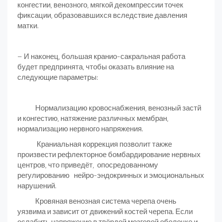
конгестии, венозного, мягкой декомпрессии точек
фиксации, образовавшихся вследствие давления
матки.
– И наконец, большая кранио-сакральная работа
будет предпринята, чтобы оказать влияние на
следующие параметры:
Нормализацию кровоснабжения, венозный застй
и конгестию, натяжение различных мембран,
нормализацию нервного напряжения.
Краниальная коррекция позволит также
произвести рефлекторное бомбардирование нервных
центров, что приведёт, опосредованному
регулированию нейро-эндокринных и эмоциональных
нарушений.
Кровяная венозная система черепа очень
уязвима и зависит от движений костей черепа. Если
ослабить напряжение в твёрдой мозговой оболочке и