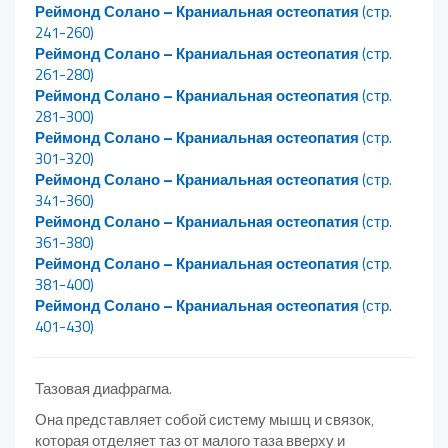
Реймонд Солано – Краниальная остеопатия
(стр.
241-260)
Реймонд Солано – Краниальная остеопатия
(стр.
261-280)
Реймонд Солано – Краниальная остеопатия
(стр.
281-300)
Реймонд Солано – Краниальная остеопатия
(стр.
301-320)
Реймонд Солано – Краниальная остеопатия
(стр.
341-360)
Реймонд Солано – Краниальная остеопатия
(стр.
361-380)
Реймонд Солано – Краниальная остеопатия
(стр.
381-400)
Реймонд Солано – Краниальная остеопатия
(стр.
401-430)
Тазовая диафрагма.
Она представляет собой систему мышц и связок,
которая отделяет таз от малого таза вверху и