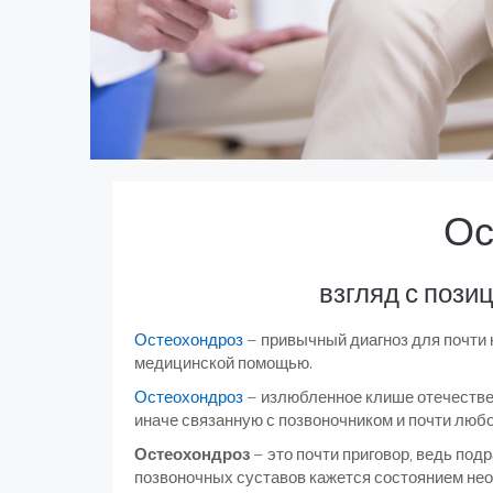
Ос
взгляд с пози
Остеохондроз
– привычный диагноз для почти 
медицинской помощью.
Остеохондроз
– излюбленное клише отечествен
иначе связанную с позвоночником и почти люб
Остеохондроз
– это почти приговор, ведь по
позвоночных суставов кажется состоянием нео