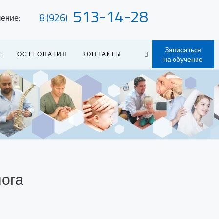
513-14-28
8 (926)
чение:
Записаться
Е
ОСТЕОПАТИЯ
КОНТАКТЫ
на обучение
лога