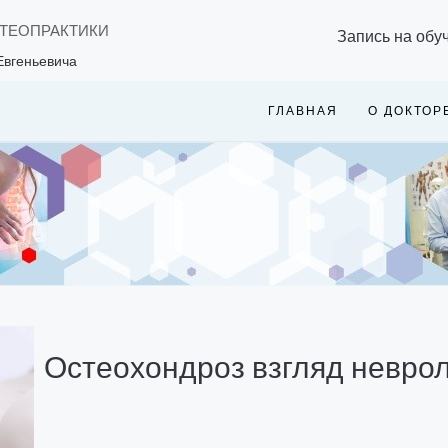
СТЕОПРАКТИКИ
Запись на обу
Евгеньевича
ГЛАВНАЯ
О ДОКТОР
Остеохондроз взгляд невро