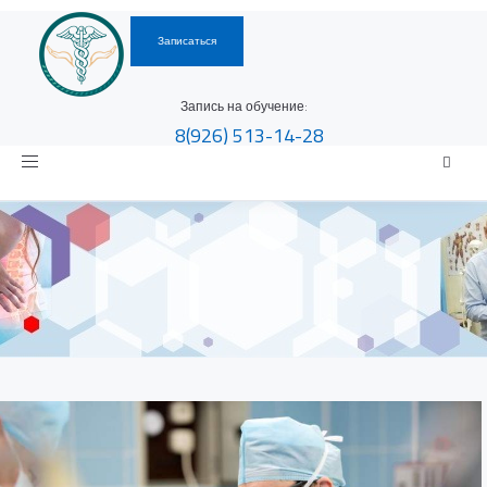
Записаться
Запись на обучение:
8(926)
513-14-28
Toggle
navigation