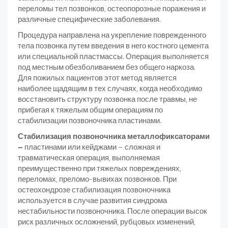
переломы тел позвонков, остеопорозные поражения и
различные специфические заболевания.
Процедура направлена на укрепление поврежденного
тела позвонка путем введения в него костного цемента
или специальной пластмассы. Операция выполняется
под местным обезболиванием без общего наркоза.
Для пожилых пациентов этот метод является
наиболее щадящим в тех случаях, когда необходимо
восстановить структуру позвонка после травмы, не
прибегая к тяжелым общим операциям по
стабилизации позвоночника пластинами.
Стабилизация позвоночника металлофиксаторами
–
пластинами или кейджами – сложная и
травматическая операция, выполняемая
преимущественно при тяжелых повреждениях,
переломах, преломо-вывихах позвонков. При
остеохондрозе стабилизация позвоночника
используется в случае развития синдрома
нестабильности позвоночника. После операции высок
риск различных осложнений, рубцовых изменений,