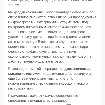
тканях.
Микродискэктомия
– более щадящее современное
оперативное вмешательство. Операция проводится из
микроразреза миниатюрными инструментами под
контролем визуальным контролем микроскопа. Это
малоинвазивное вмешательство, цель которого –
удалить грыжу диска, не прибегая к травматизации
костных структур. В некоторых случаях операция
осложняется тем, что выпавшее пульпозное ядро
очень плотно фиксируется воспаленными
околопозвоночными мягки тканями, что не позволяет
дабиться полного удаления грыжи.
Разновидность этой операции –
эндоскопическая
микродискэктомия
, когда вмешательство хирурга
еще более минимально и выполняется с
использованием специального эндоскопического
инструментария.
К сожалению даже эти самые современные
оперативные вмешательства приносят