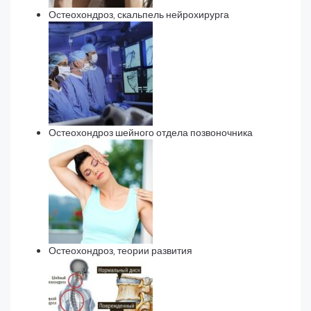
Остеохондроз, скальпель нейрохирурга
Остеохондроз шейного отдела позвоночника
Остеохондроз, теории развития