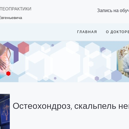
СТЕОПРАКТИКИ
Запись на обу
Евгеньевича
ГЛАВНАЯ
О ДОКТОР
Остеохондроз, скальпель н