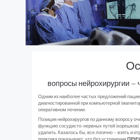
Ос
вопросы нейрохирургии – 
Одним из наиболее частых предложений пацие
диагностированной при компьютерной (магнито
оперативном лечении.
Позиция нейрохирургов по данному вопросу оче
функцию сосудисто-нервных путей (корешков) 
удалить. Казалось бы, все логично – взять и 
практика показывает, что без устранения
ПРИ