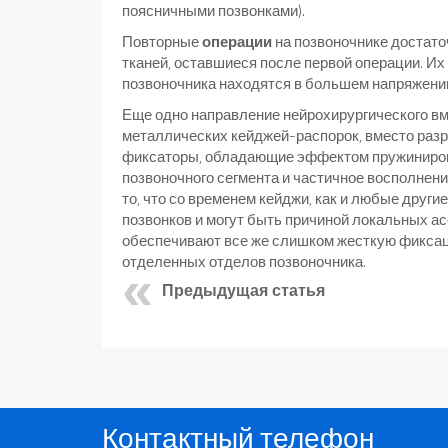
поясничными позвонками).
Повторные
операции
на позвоночнике достат
тканей, оставшиеся после первой операции. Их
позвоночника находятся в большем напряжении
Еще одно направление нейрохирургического вм
металлических кейджей-распорок, вместо раз
фиксаторы, обладающие эффектом пружинирова
позвоночного сегмента и частичное восполнен
то, что со временем кейджи, как и любые дру
позвонков и могут быть причиной локальных ас
обеспечивают все же слишком жесткую фиксац
отделенных отделов позвоночника.
Предыдущая статья
Контактный телефон