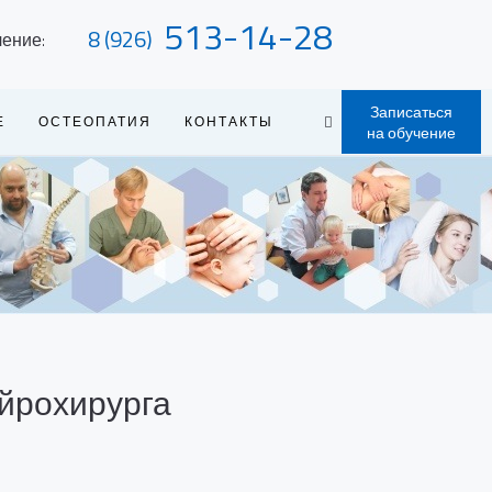
513-14-28
8 (926)
чение:
Записаться
Е
ОСТЕОПАТИЯ
КОНТАКТЫ
на обучение
ейрохирурга