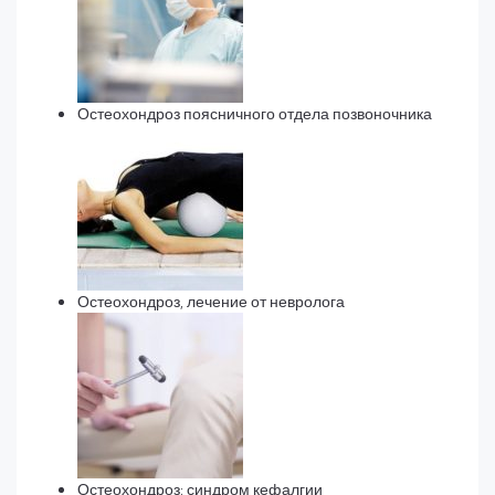
Остеохондроз поясничного отдела позвоночника
Остеохондроз, лечение от невролога
Остеохондроз: синдром кефалгии