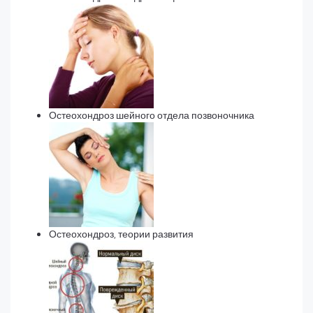
Остеохондроз шейного отдела позвоночника
Остеохондроз, теории развития