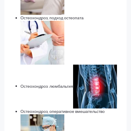
Остеохондроз, подход остеопата
Остеохондроз: люмбальгия
Остеохондроз, оперативное вмешательство