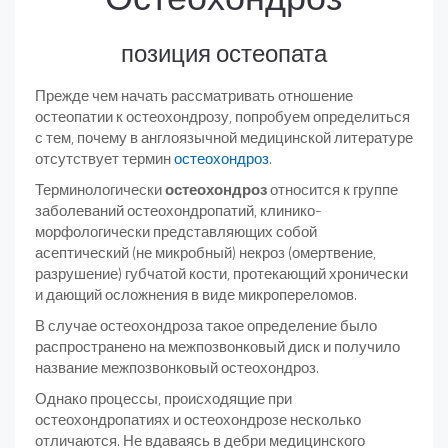
позиция остеопата
Прежде чем начать рассматривать отношение
остеопатии к остеохондрозу, попробуем определиться
с тем, почему в англоязычной медицинской литературе
отсутствует термин
остеохондроз
.
Терминологически
остеохондроз
относится к группе
заболеваний остеохондропатий, клинико-
морфологически представляющих собой
асептический (не микробный) некроз (омертвение,
разрушение) губчатой кости, протекающий хронически
и дающий осложнения в виде микропереломов.
В случае остеохондроза такое определение было
распространено на межпозвонковый диск и получило
название межпозвонковый остеохондроз.
Однако процессы, происходящие при
остеохондропатиях и остеохондрозе несколько
отличаются. Не вдаваясь в дебри медицинского