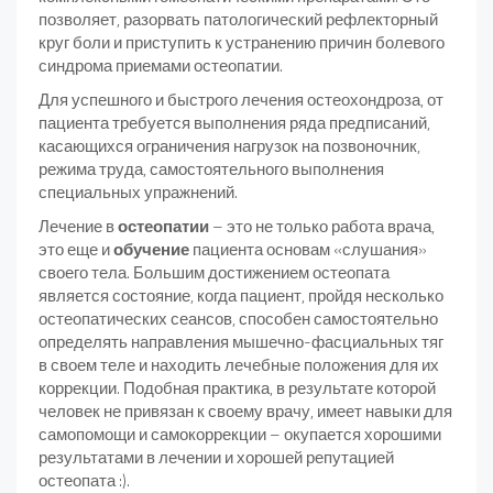
позволяет, разорвать патологический рефлекторный
круг боли и приступить к устранению причин болевого
синдрома приемами остеопатии.
Для успешного и быстрого лечения остеохондроза, от
пациента требуется выполнения ряда предписаний,
касающихся ограничения нагрузок на позвоночник,
режима труда, самостоятельного выполнения
специальных упражнений.
Лечение в
остеопатии
– это не только работа врача,
это еще и
обучение
пациента основам «слушания»
своего тела. Большим достижением остеопата
является состояние, когда пациент, пройдя несколько
остеопатических сеансов, способен самостоятельно
определять направления мышечно-фасциальных тяг
в своем теле и находить лечебные положения для их
коррекции. Подобная практика, в результате которой
человек не привязан к своему врачу, имеет навыки для
самопомощи и самокоррекции – окупается хорошими
результатами в лечении и хорошей репутацией
остеопата :).