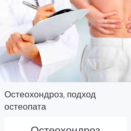
Остеохондроз, подход
остеопата
Остеохондроз