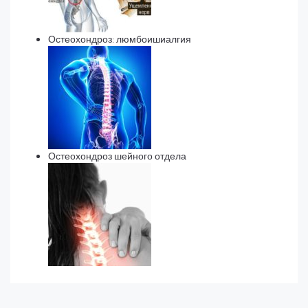
Остеохондроз: люмбоишиалгия
Остеохондроз шейного отдела