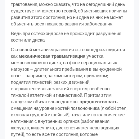
трактования, можно сказать, что на сегодняшний день
существует множество теорий, объясняющих причины
развития этого состояния, но ни одна из них не может
объяснить всех нюансов развития заболевания.
Ведь при остеохондрозе не происходит разрушения
кости или диска.
Основной механизм развития остеохондроза видится
как
механическая травматизация
участка
межпозвонкового диска, на фоне нерациональных
нагрузок – длительного пребывания в вынужденной
позе – например, за компьютером, прилавком;
поднятия тяжестей, резких движений,
сверхинтенсивных занятий спортом, особенно
тяжелой атлетикой и гимнастикой. Притом этим
нагрузкам обязательно должны
предшествовать
смещения на уровне костей позвоночника (любой отел,
включая грудной и шейный), таза, или патологические
натяжения с внутренних органов (заболевания
желудка, кишечника, дискенезия желчевыводящих
путей), то есть все те состояния, которые