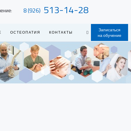
513-14-28
8 (926)
чение:
Записаться
Е
ОСТЕОПАТИЯ
КОНТАКТЫ
на обучение