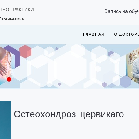
СТЕОПРАКТИКИ
Запись на обу
Евгеньевича
ГЛАВНАЯ
О ДОКТОР
Остеохондроз: цервикаго