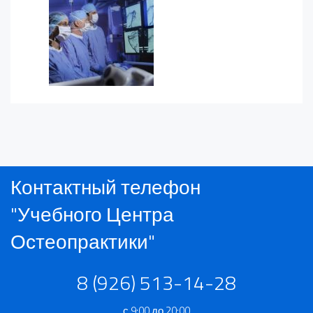
Контактный телефон
"Учебного Центра
Остеопрактики"
8 (926) 513-14-28
с 9:00 до 20:00