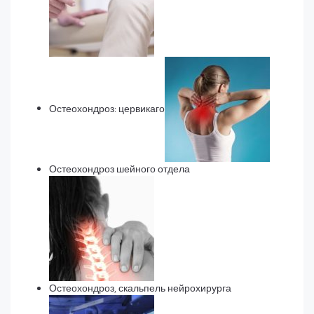
Остеохондроз: цервикаго
Остеохондроз шейного отдела
Остеохондроз, скальпель нейрохирурга