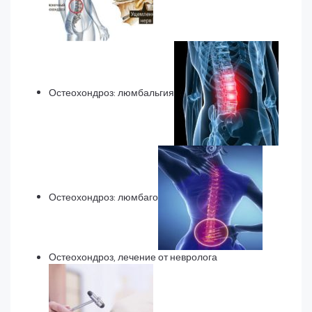
Остеохондроз: люмбальгия
Остеохондроз: люмбаго
Остеохондроз, лечение от невролога