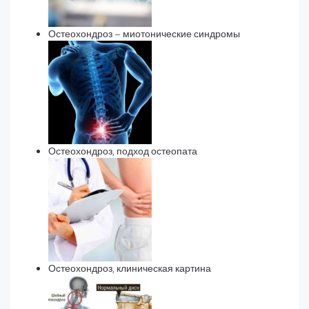
Остеохондроз – миотонические синдромы
Остеохондроз, подход остеопата
Остеохондроз, клиническая картина