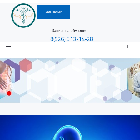
Записаться
Запись на обучение:
8(926)
513-14-28
Toggle
navigation