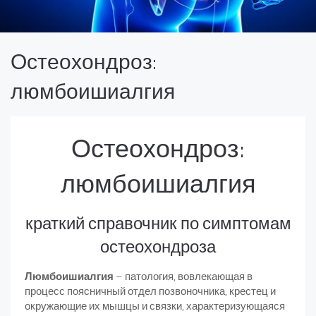
Остеохондроз:
люмбоишиалгия
Остеохондроз:
люмбоишиалгия
краткий справочник по симптомам
остеохондроза
Люмбоишиалгия
– патология, вовлекающая в
процесс поясничный отдел позвоночника, крестец и
окружающие их мышцы и связки, характеризующаяся