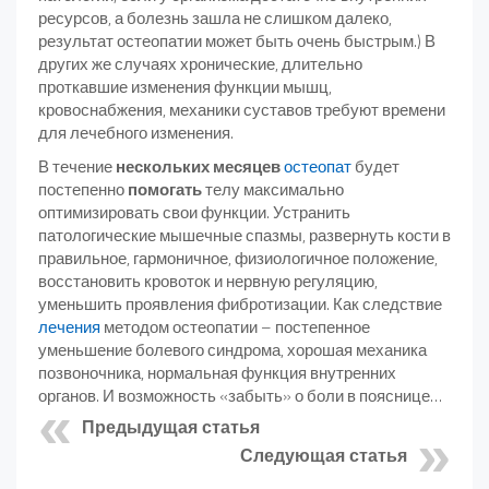
ресурсов, а болезнь зашла не слишком далеко,
результат остеопатии может быть очень быстрым.) В
других же случаях хронические, длительно
проткавшие изменения функции мышц,
кровоснабжения, механики суставов требуют времени
для лечебного изменения.
В течение
нескольких месяцев
остеопат
будет
постепенно
помогать
телу максимально
оптимизировать свои функции. Устранить
патологические мышечные спазмы, развернуть кости в
правильное, гармоничное, физиологичное положение,
восстановить кровоток и нервную регуляцию,
уменьшить проявления фибротизации. Как следствие
лечения
методом остеопатии – постепенное
уменьшение болевого синдрома, хорошая механика
позвоночника, нормальная функция внутренних
органов. И возможность «забыть» о боли в пояснице…
Предыдущая статья
Следующая статья