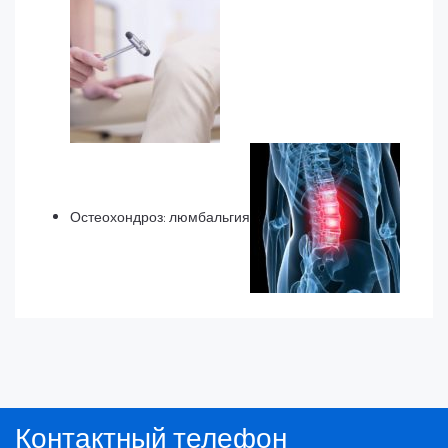
Остеохондроз: люмбальгия
Контактный телефон